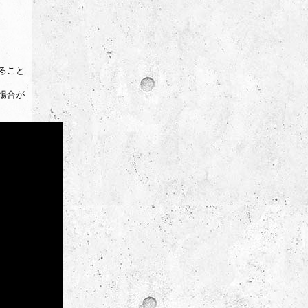
ること
場合が