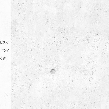
ビスケ
（ライ
タ役）