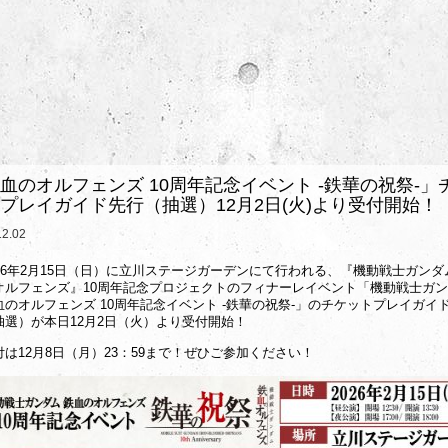
血のオルフェンズ 10周年記念イベント -鉄華の祝祭-」
プレイガイド先行（抽選）12月2日(火)より受付開始！
12.02
026年2月15日（日）に立川ステージガーデンにて行われる、『機動戦士ガンダ
オルフェンズ』10周年記念プロジェクトのフィナーレイベント「機動戦士ガ
血のオルフェンズ 10周年記念イベント -鉄華の祝祭-」のチケットプレイガイ
抽選）が本日12月2日（火）より受付開始！
付は12月8日（月）23：59まで！ぜひご参加ください！