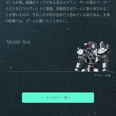
ロームの弟。組織のトップである実父ルビアン・ザンの指示で、ロー
ムとともにウルズハントに参加。短絡的な兄ロームに振り回されるこ
とが多いものの、それこそが兄の長所だと認めている面もある。生身
の喧嘩では、ロームに勝ったことがない。
ゲイレールGS
キャラクター一覧へ