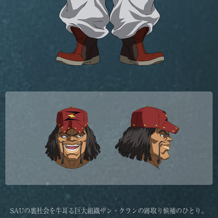
SAUの裏社会を牛耳る巨大組織ザン・クランの跡取り候補のひとり。