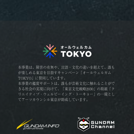
本事業は、障害の有無や、言語・文化の違いを超えて、誰も
が楽しめる東京を目指すキャンペーン「オールウェルカム
TOKYO」に賛同しています。
本事業の鑑賞サポートは、誰もが芸術文化に触れることがで
きる社会の実現に向けて、「東京文化戦略2030」の取組「ク
リエイティブ・ウェルビーイング・トーキョー」の一環とし
てアーツカウンシル東京が助成しています。