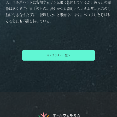
人。ウルズハントに参加するザン兄弟に帯同しているが、彼らとの関
係はあくまで仕事上のもの。強引かつ短絡的とも思えるザン兄弟の行
動に付き合うたびに、転職したいと愚痴をこぼす。ベロすけと呼ばれ
ることにも不満を持っている。
キャラクター一覧へ