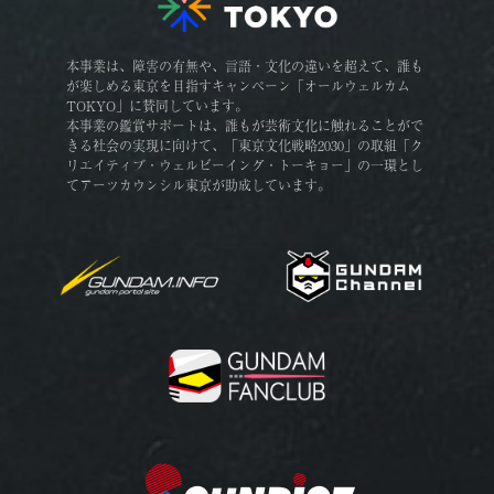
本事業は、障害の有無や、言語・文化の違いを超えて、誰も
が楽しめる東京を目指すキャンペーン「オールウェルカム
TOKYO」に賛同しています。
本事業の鑑賞サポートは、誰もが芸術文化に触れることがで
きる社会の実現に向けて、「東京文化戦略2030」の取組「ク
リエイティブ・ウェルビーイング・トーキョー」の一環とし
てアーツカウンシル東京が助成しています。