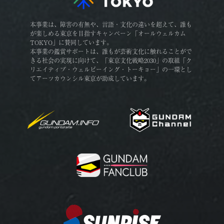
本事業は、障害の有無や、言語・文化の違いを超えて、誰も
が楽しめる東京を目指すキャンペーン「オールウェルカム
TOKYO」に賛同しています。
本事業の鑑賞サポートは、誰もが芸術文化に触れることがで
きる社会の実現に向けて、「東京文化戦略2030」の取組「ク
リエイティブ・ウェルビーイング・トーキョー」の一環とし
てアーツカウンシル東京が助成しています。