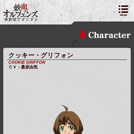
クッキー・グリフォン
COOKIE GRIFFON
ＣＶ：桑原由気