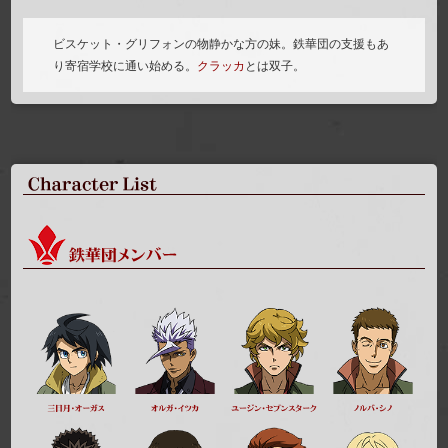
ビスケット・グリフォンの物静かな方の妹。鉄華団の支援もあ
り寄宿学校に通い始める。
クラッカ
とは双子。