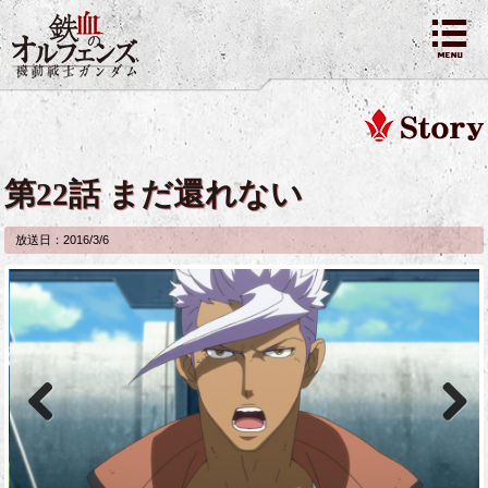
第22話 まだ還れない
放送日：2016/3/6
Previous
Next