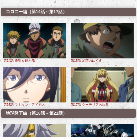
コロニー編（第14話～第17話）
第14話 希望を運ぶ船
第15話 足跡のゆくえ
第16話 フミタン・アドモス
第17話 クーデリアの決意
地球降下編（第18話～第21話）