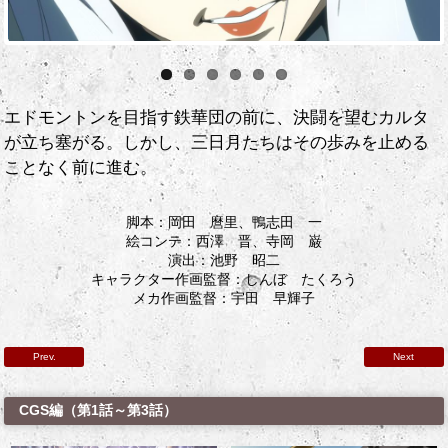
エドモントンを目指す鉄華団の前に、決闘を望むカルタ
が立ち塞がる。しかし、三日月たちはその歩みを止める
ことなく前に進む。
脚本：岡田 麿里、鴨志田 一
絵コンテ：西澤 晋、寺岡 巌
演出：池野 昭二
キャラクター作画監督：しんぼ たくろう
メカ作画監督：宇田 早輝子
Prev.
Next
CGS編（第1話～第3話）