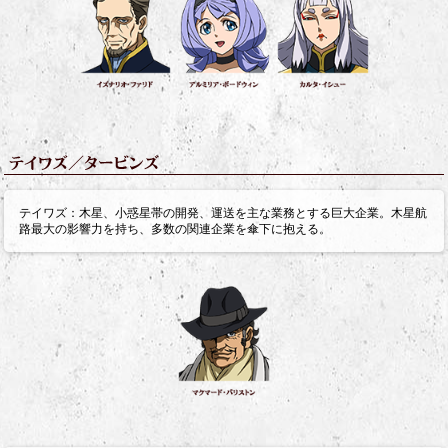
テイワズ：木星、小惑星帯の開発、運送を主な業務とする巨大企業。木星航
路最大の影響力を持ち、多数の関連企業を傘下に抱える。