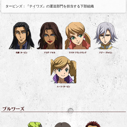
タービンズ：『テイワズ』の運送部門を担当する下部組織