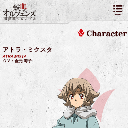
アトラ・ミクスタ
ATRA MIXTA
ＣＶ：金元 寿子