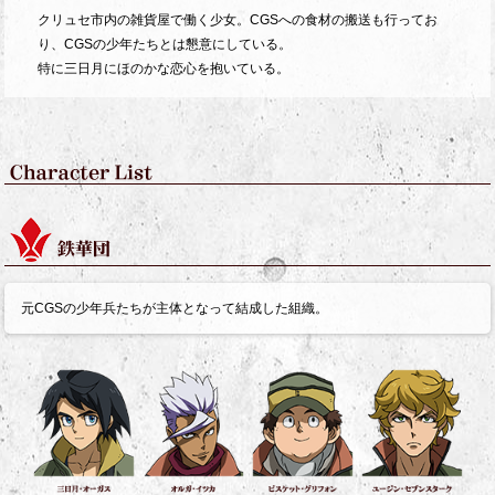
クリュセ市内の雑貨屋で働く少女。CGSへの食材の搬送も行ってお
り、CGSの少年たちとは懇意にしている。
特に三日月にほのかな恋心を抱いている。
元CGSの少年兵たちが主体となって結成した組織。