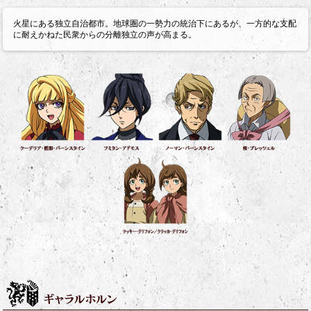
火星にある独立自治都市。地球圏の一勢力の統治下にあるが、一方的な支配
に耐えかねた民衆からの分離独立の声が高まる。