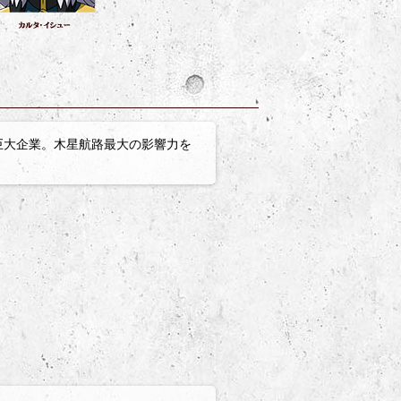
巨大企業。木星航路最大の影響力を