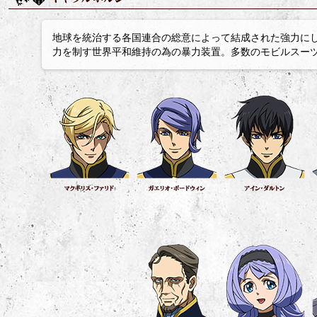
地球を統治する各国連合の総意によって結成された強力に
力を制す世界平和維持の為の暴力装置。多数のモビルスー