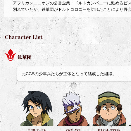
アフリカンユニオンの公営企業、ドルトカンパニーに勤めるビ
別れていたが、鉄華団がドルトコロニーを訪れたことにより再
元CGSの少年兵たちが主体となって結成した組織。