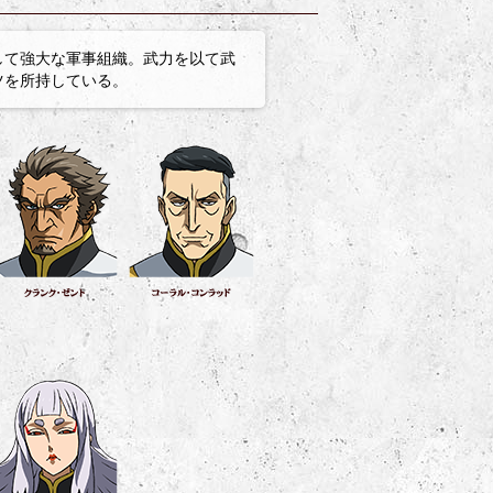
して強大な軍事組織。武力を以て武
ツを所持している。