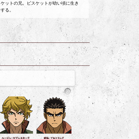
スケットの兄。ビスケットが幼い頃に生き
会する。