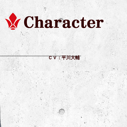
ＣＶ：平川大輔