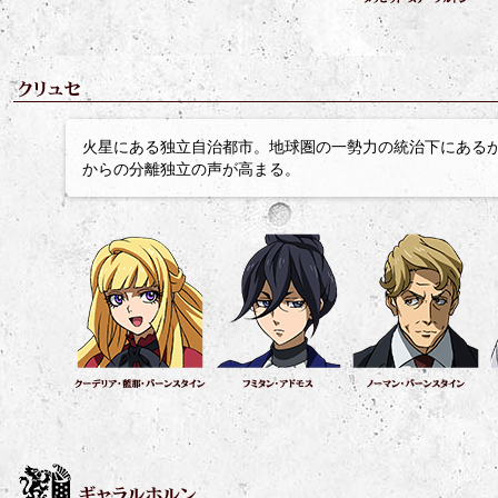
火星にある独立自治都市。地球圏の一勢力の統治下にある
からの分離独立の声が高まる。