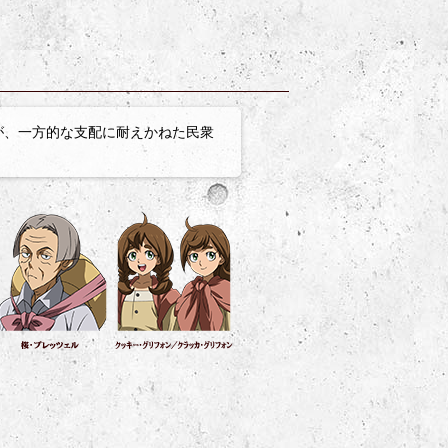
が、一方的な支配に耐えかねた民衆