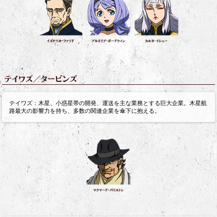
テイワズ：木星、小惑星帯の開発、運送を主な業務とする巨大企業。木星航
路最大の影響力を持ち、多数の関連企業を傘下に抱える。