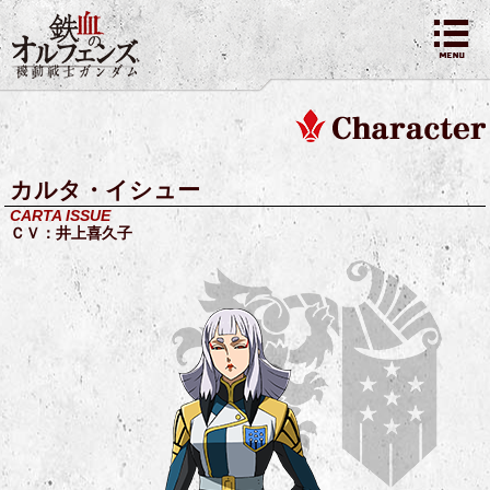
カルタ・イシュー
CARTA ISSUE
ＣＶ：井上喜久子