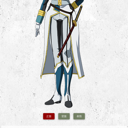
正面
背面
表情