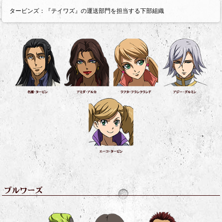
タービンズ：『テイワズ』の運送部門を担当する下部組織