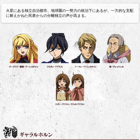
火星にある独立自治都市。地球圏の一勢力の統治下にあるが、一方的な支配
に耐えかねた民衆からの分離独立の声が高まる。