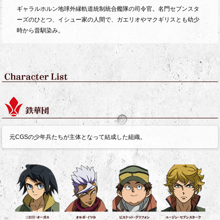
ギャラルホルン地球外縁軌道統制統合艦隊の司令官。名門セブンスタ
ーズのひとつ、イシュー家の人間で、ガエリオやマクギリスとも幼少
時から昔馴染み。
元CGSの少年兵たちが主体となって結成した組織。