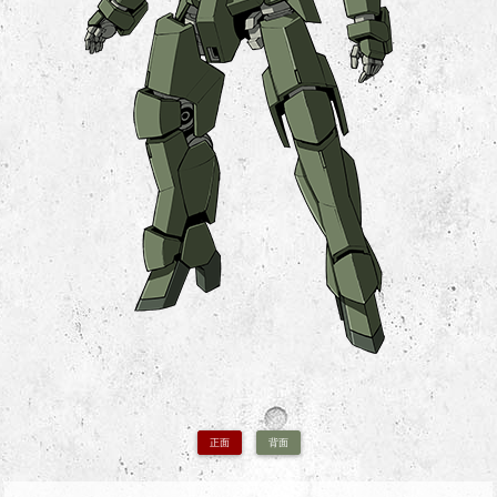
正面
背面