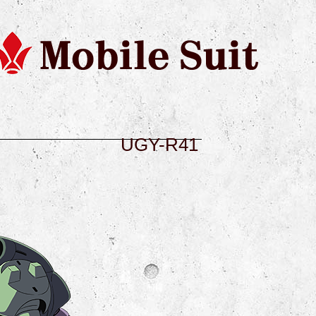
UGY-R41