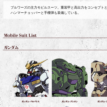
ブルワーズの主力モビルスーツ。重装甲と高出力をコンセプト
ハンマーチョッパーと手榴弾も装備している。