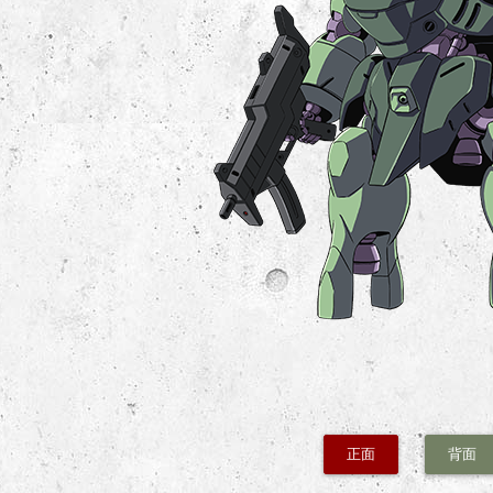
正面
背面