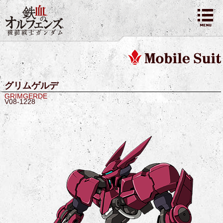
グリムゲルデ
GRIMGERDE
V08-1228