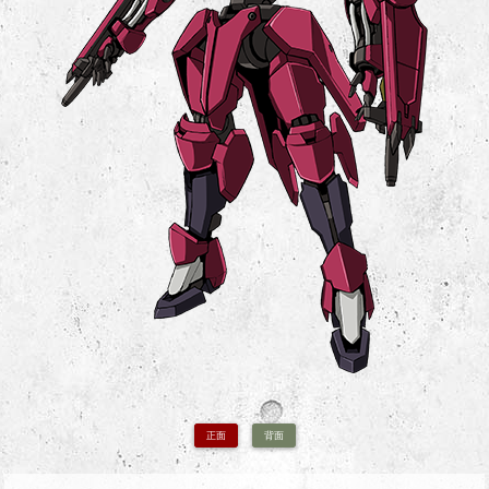
正面
背面