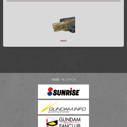
©創通・サンライズ