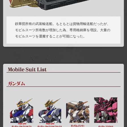
鉄華団所有の武装輸送船。もともとは貨物用輸送船だったが、
モビルスーツ所有数が増加した為、専用格納庫を増設。大量の
モビルスーツを運搬することが可能になった。