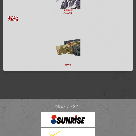
©創通・サンライズ