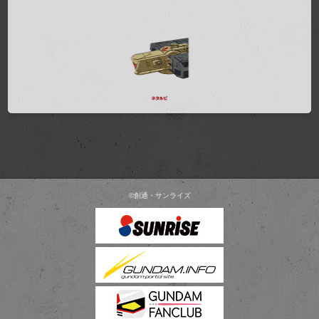
©創通・サンライズ