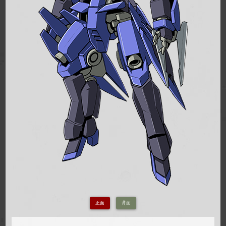
正面
背面