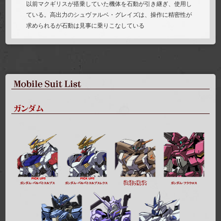
以前マクギリスが搭乗していた機体を石動が引き継ぎ、使用し
ている。高出力のシュヴァルベ・グレイズは、操作に精密性が
求められるが石動は見事に乗りこなしている