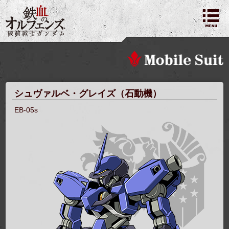
シュヴァルベ・グレイズ（石動機）
EB-05s